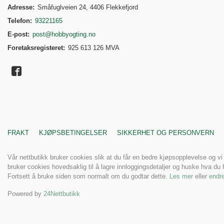
Adresse:
Småfuglveien 24, 4406 Flekkefjord
Telefon:
93221165
E-post:
post@hobbyogting.no
Foretaksregisteret:
925 613 126 MVA
FRAKT
KJØPSBETINGELSER
SIKKERHET OG PERSONVERN
Vår nettbutikk bruker cookies slik at du får en bedre kjøpsopplevelse og vi
bruker cookies hovedsaklig til å lagre innloggingsdetaljer og huske hva du h
Fortsett å bruke siden som normalt om du godtar dette.
Les mer
eller
endre
Powered by
24Nettbutikk