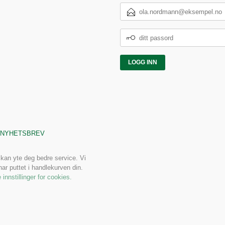
E-
POSTADRESSE
DITT
PASSORD
NYHETSBREV
 kan yte deg bedre service. Vi
ar puttet i handlekurven din.
 innstillinger for cookies.