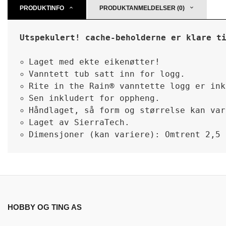
PRODUKTINFO
PRODUKTANMELDELSER (0)
Utspekulert! cache-beholderne er klare t
Laget med ekte eikenøtter!
Vanntett tub satt inn for logg.
Rite in the Rain® vanntette logg er ink
Sen inkludert for oppheng.
Håndlaget, så form og størrelse kan var
Laget av SierraTech.
Dimensjoner (kan variere): Omtrent 2,5 
HOBBY OG TING AS