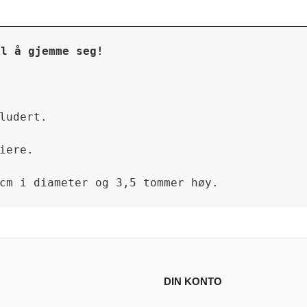
il å gjemme seg!
ludert.
iere.
cm i diameter og 3,5 tommer høy.
DIN KONTO