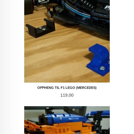
OPPHENG TIL F1 LEGO (MERCEDES)
Pris
119,00