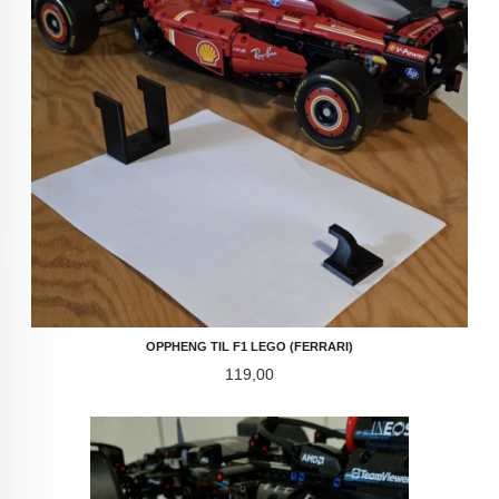
OPPHENG TIL F1 LEGO (FERRARI)
Pris
119,00