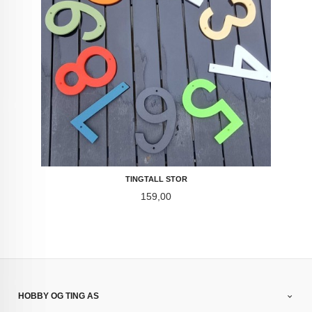
TINGTALL STOR
Pris
159,00
HOBBY OG TING AS