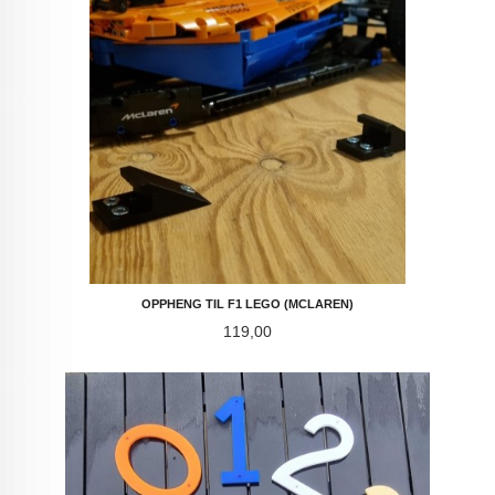
OPPHENG TIL F1 LEGO (MCLAREN)
Pris
119,00