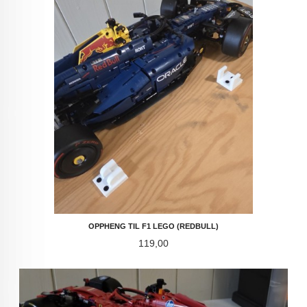
OPPHENG TIL F1 LEGO (REDBULL)
Pris
119,00