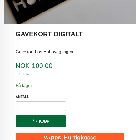
GAVEKORT DIGITALT
Gavekort hos Hobbyogting.no
Pris
NOK
100,00
inkl. mva.
På lager
ANTALL
KJØP