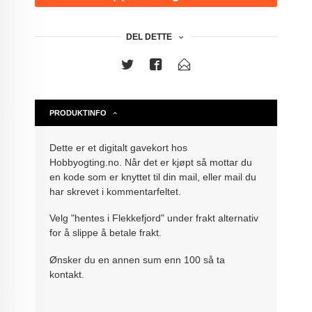
DEL DETTE
PRODUKTINFO
Dette er et digitalt gavekort hos
Hobbyogting.no. Når det er kjøpt så mottar du
en kode som er knyttet til din mail, eller mail du
har skrevet i kommentarfeltet.
Velg "hentes i Flekkefjord" under frakt alternativ
for å slippe å betale frakt.
Ønsker du en annen sum enn 100 så ta
kontakt.