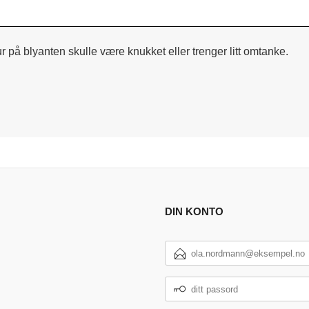
r på blyanten skulle være knukket eller trenger litt omtanke.
DIN KONTO
E-
POSTADRESSE
DITT
PASSORD